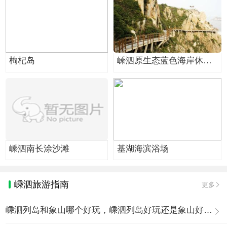
枸杞岛
嵊泗原生态蓝色海岸休闲
旅游度假带
嵊泗南长涂沙滩
基湖海滨浴场
嵊泗旅游指南
更多
嵊泗列岛和象山哪个好玩，嵊泗列岛好玩还是象山好玩？