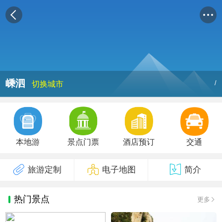
嵊泗
/
切换城市
本地游
景点门票
酒店预订
交通
旅游定制
电子地图
简介
热门景点
更多