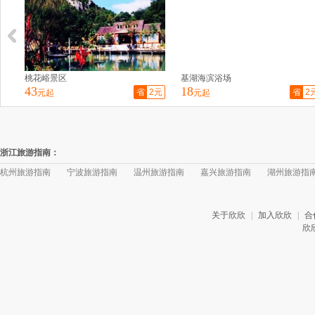
桃花峪景区
基湖海滨浴场
43
18
省
2元
省
2
元起
元起
浙江旅游指南：
杭州旅游指南
宁波旅游指南
温州旅游指南
嘉兴旅游指南
湖州旅游指
关于欣欣
|
加入欣欣
|
合
欣欣