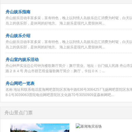
舟山娱乐指南
舟山娱乐活动丰富多采，富有特色，晚上以到情人岛娱乐总汇消费为时髦，白天
岛上的俱乐部，是休闲的好地方。 海上娱乐是现代人度假休闲...
舟山娱乐介绍
舟山娱乐活动丰富多采，富有特色，晚上以到情人岛娱乐总汇消费为时髦，白天
岛上的俱乐部，是休闲的好地方。 海上娱乐是现代人度假休闲...
舟山室内娱乐活动
舟山钟声实业总公司钟兴楼歌舞厅简介：舞厅营业。地址：台门镇人民路 舟山市
路２８４号 舟山市群艺馆金璇歌舞厅简介：舞厅，卡拉ＯＫ；...
舟山网吧一览表
名称 地址和联系电话星海网吧普陀区东海中路636号3064257飞扬网吧普陀区东海
8-1号3039063普陀电信网吧普陀区文化路70号3050909蓝森林网吧...
舟山景点门票