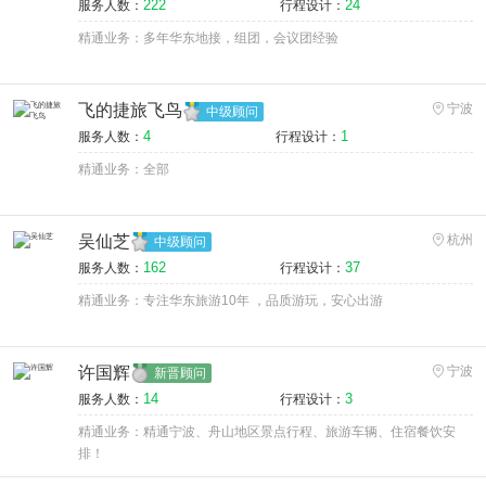
222
24
服务人数：
行程设计：
精通业务：多年华东地接，组团，会议团经验
飞的捷旅飞鸟
宁波
中级顾问
4
1
服务人数：
行程设计：
精通业务：全部
吴仙芝
杭州
中级顾问
162
37
服务人数：
行程设计：
精通业务：专注华东旅游10年 ，品质游玩，安心出游
许国辉
宁波
新晋顾问
14
3
服务人数：
行程设计：
精通业务：精通宁波、舟山地区景点行程、旅游车辆、住宿餐饮安
排！