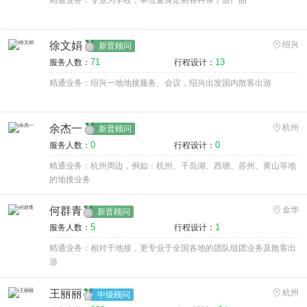
精通业务：专业为学校，单位量身定制各种亲子游产品
徐文娟
绍兴
新晋顾问
71
13
服务人数：
行程设计：
精通业务：绍兴一地地接服务、会议，绍兴出发国内散客出游
余杰一
杭州
新晋顾问
0
0
服务人数：
行程设计：
精通业务：杭州周边，例如：杭州、千岛湖、西塘、苏州、黄山等地
的地接业务
何群青
金华
新晋顾问
5
1
服务人数：
行程设计：
精通业务：相对于地接，更专业于全国各地的团队组团业务及散客出
游
王丽丽
杭州
中级顾问