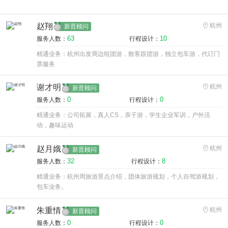
赵翔
杭州
新晋顾问
63
10
服务人数：
行程设计：
精通业务：杭州出发周边组团游，散客跟团游，独立包车游，代订门
票服务
谢才明
杭州
新晋顾问
0
0
服务人数：
行程设计：
精通业务：公司拓展，真人CS，亲子游，学生企业军训，户外活
动，趣味运动
赵月娥
杭州
新晋顾问
32
8
服务人数：
行程设计：
精通业务：杭州周旅游景点介绍，团体旅游规划，个人自驾游规划，
包车业务。
朱重情
杭州
新晋顾问
0
0
服务人数：
行程设计：