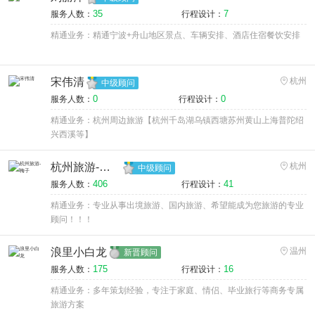
35
7
服务人数：
行程设计：
精通业务：精通宁波+舟山地区景点、车辆安排、酒店住宿餐饮安排
宋伟清
杭州
中级顾问
0
0
服务人数：
行程设计：
精通业务：杭州周边旅游【杭州千岛湖乌镇西塘苏州黄山上海普陀绍
兴西溪等】
杭州旅游-梅子
杭州
中级顾问
406
41
服务人数：
行程设计：
精通业务：专业从事出境旅游、国内旅游、希望能成为您旅游的专业
顾问！！！
浪里小白龙
温州
新晋顾问
175
16
服务人数：
行程设计：
精通业务：多年策划经验，专注于家庭、情侣、毕业旅行等商务专属
旅游方案