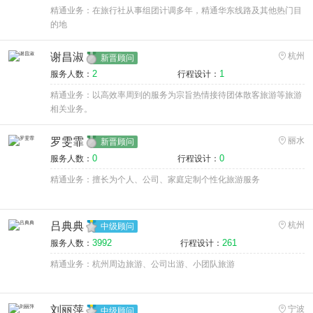
精通业务：在旅行社从事组团计调多年，精通华东线路及其他热门目
的地
谢昌淑
杭州
新晋顾问
2
1
服务人数：
行程设计：
精通业务：以高效率周到的服务为宗旨热情接待团体散客旅游等旅游
相关业务。
罗雯霏
丽水
新晋顾问
0
0
服务人数：
行程设计：
精通业务：擅长为个人、公司、家庭定制个性化旅游服务
吕典典
杭州
中级顾问
3992
261
服务人数：
行程设计：
精通业务：杭州周边旅游、公司出游、小团队旅游
刘丽萍
宁波
中级顾问