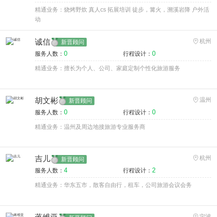
精通业务：烧烤野炊 真人cs 拓展培训 徒步，篝火，溯溪岩降 户外活
动
诚信
杭州
新晋顾问
0
0
服务人数：
行程设计：
精通业务：擅长为个人、公司、家庭定制个性化旅游服务
胡文彬
温州
新晋顾问
0
0
服务人数：
行程设计：
精通业务：温州及周边地接旅游专业服务商
吉儿
杭州
新晋顾问
4
2
服务人数：
行程设计：
精通业务：华东五市，散客自由行，租车，公司旅游会议会务
宁波