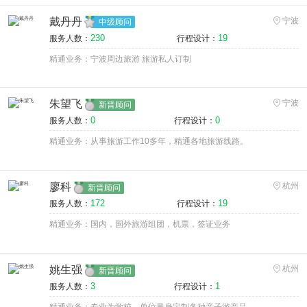
戴丹丹
宁波
中级顾问
230
19
服务人数：
行程设计：
精通业务：宁波周边旅游 旅游私人订制
朱望飞
宁波
新晋顾问
0
0
服务人数：
行程设计：
精通业务：从事旅游工作10多年，精通各地旅游线路。
廖科
杭州
新晋顾问
172
19
服务人数：
行程设计：
精通业务：国内，国外旅游组团，机票，签证业务
姚生强
杭州
新晋顾问
3
1
服务人数：
行程设计：