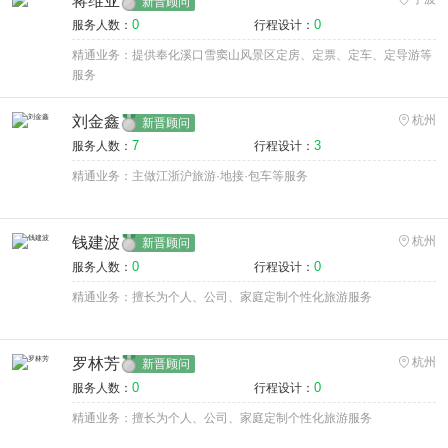
蒋维亚
新晋顾问
0
0
服务人数：
行程设计：
精通业务：提供奉化溪口雪窦山风景区定房、定票、定车、定导游等
服务
刘金鑫
杭州
新晋顾问
7
3
服务人数：
行程设计：
精通业务：主做江浙沪旅游·地接·包车等服务
钱建波
杭州
新晋顾问
0
0
服务人数：
行程设计：
精通业务：擅长为个人、公司、家庭定制个性化旅游服务
罗林芳
杭州
新晋顾问
0
0
服务人数：
行程设计：
精通业务：擅长为个人、公司、家庭定制个性化旅游服务