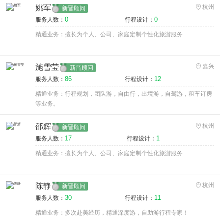
姚军
杭州
新晋顾问
0
0
服务人数：
行程设计：
精通业务：擅长为个人、公司、家庭定制个性化旅游服务
施雪莹
嘉兴
新晋顾问
86
12
服务人数：
行程设计：
精通业务：行程规划，团队游，自由行，出境游，自驾游，租车订房
等业务。
邵辉
杭州
新晋顾问
17
1
服务人数：
行程设计：
精通业务：擅长为个人、公司、家庭定制个性化旅游服务
陈静
杭州
新晋顾问
30
11
服务人数：
行程设计：
精通业务：多次赴美经历，精通深度游，自助游行程专家！