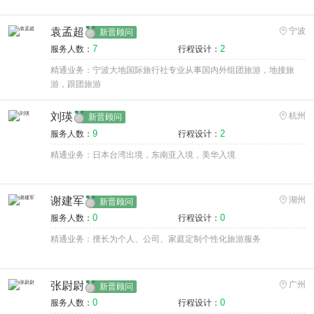
袁孟超
宁波
新晋顾问
7
2
服务人数：
行程设计：
精通业务：宁波大地国际旅行社专业从事国内外组团旅游，地接旅
游，跟团旅游
刘瑛
杭州
新晋顾问
9
2
服务人数：
行程设计：
精通业务：日本台湾出境，东南亚入境，美华入境
谢建军
湖州
新晋顾问
0
0
服务人数：
行程设计：
精通业务：擅长为个人、公司、家庭定制个性化旅游服务
张尉尉
广州
新晋顾问
0
0
服务人数：
行程设计：